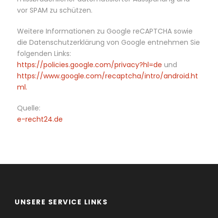
vor SPAM zu schützen.
Weitere Informationen zu Google reCAPTCHA sowie
die Datenschutzerklärung von Google entnehmen Sie
folgenden Links:
https://policies.google.com/privacy?hl=de
und
https://www.google.com/recaptcha/intro/android.ht
ml.
Quelle:
e-recht24.de
UNSERE SERVICE LINKS