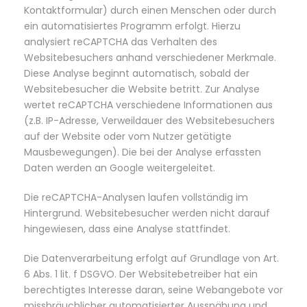
Kontaktformular) durch einen Menschen oder durch
ein automatisiertes Programm erfolgt. Hierzu
analysiert reCAPTCHA das Verhalten des
Websitebesuchers anhand verschiedener Merkmale.
Diese Analyse beginnt automatisch, sobald der
Websitebesucher die Website betritt. Zur Analyse
wertet reCAPTCHA verschiedene Informationen aus
(z.B. IP-Adresse, Verweildauer des Websitebesuchers
auf der Website oder vom Nutzer getätigte
Mausbewegungen). Die bei der Analyse erfassten
Daten werden an Google weitergeleitet.
Die reCAPTCHA-Analysen laufen vollständig im
Hintergrund. Websitebesucher werden nicht darauf
hingewiesen, dass eine Analyse stattfindet.
Die Datenverarbeitung erfolgt auf Grundlage von Art.
6 Abs. 1 lit. f DSGVO. Der Websitebetreiber hat ein
berechtigtes Interesse daran, seine Webangebote vor
missbräuchlicher automatisierter Ausspähung und