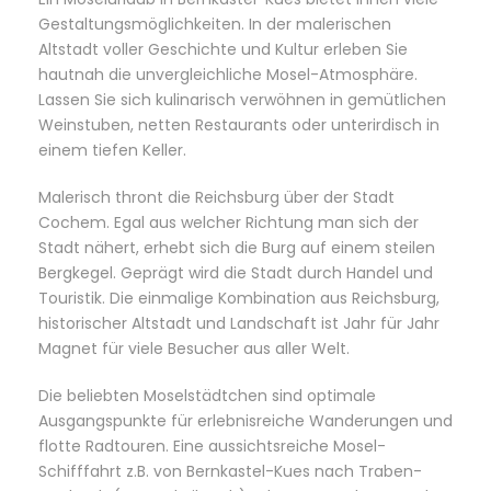
Gestaltungsmöglichkeiten. In der malerischen
Altstadt voller Geschichte und Kultur erleben Sie
hautnah die unvergleichliche Mosel-Atmosphäre.
Lassen Sie sich kulinarisch verwöhnen in gemütlichen
Weinstuben, netten Restaurants oder unterirdisch in
einem tiefen Keller.
Malerisch thront die Reichsburg über der Stadt
Cochem. Egal aus welcher Richtung man sich der
Stadt nähert, erhebt sich die Burg auf einem steilen
Bergkegel. Geprägt wird die Stadt durch Handel und
Touristik. Die einmalige Kombination aus Reichsburg,
historischer Altstadt und Landschaft ist Jahr für Jahr
Magnet für viele Besucher aus aller Welt.
Die beliebten Moselstädtchen sind optimale
Ausgangspunkte für erlebnisreiche Wanderungen und
flotte Radtouren. Eine aussichtsreiche Mosel-
Schifffahrt z.B. von Bernkastel-Kues nach Traben-