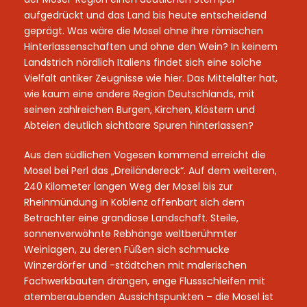
aufgedrückt und das Land bis heute entscheidend
geprägt. Was wäre die Mosel ohne ihre römischen
Hinterlassenschaften und ohne den Wein? In keinem
Landstrich nördlich Italiens findet sich eine solche
Vielfalt antiker Zeugnisse wie hier. Das Mittelalter hat,
wie kaum eine andere Region Deutschlands, mit
seinen zahlreichen Burgen, Kirchen, Klöstern und
Abteien deutlich sichtbare Spuren hinterlassen?
Aus den südlichen Vogesen kommend erreicht die
Mosel bei Perl das „Dreiländereck“. Auf dem weiteren,
240 Kilometer langen Weg der Mosel bis zur
Rheinmündung in Koblenz offenbart sich dem
Betrachter eine grandiose Landschaft. Steile,
sonnenverwöhnte Rebhänge weltberühmter
Weinlagen, zu deren Füßen sich schmucke
Winzerdörfer und -städtchen mit malerischen
Fachwerkbauten drängen, enge Flussschleifen mit
atemberaubenden Aussichtspunkten – die Mosel ist