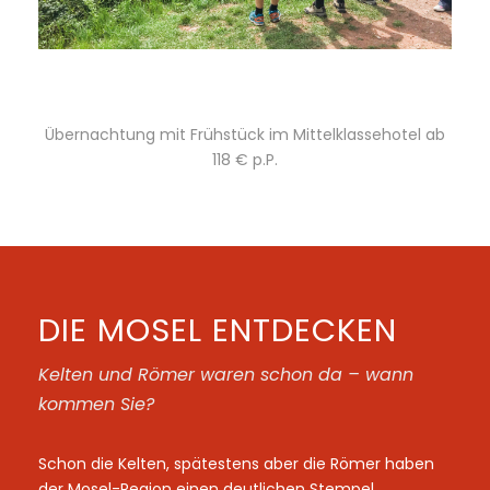
Kurztrip an die Mosel
Übernachtung mit Frühstück im Mittelklassehotel ab
118 € p.P.
DIE MOSEL ENTDECKEN
Kelten und Römer waren schon da – wann
kommen Sie?
Schon die Kelten, spätestens aber die Römer haben
der Mosel-Region einen deutlichen Stempel